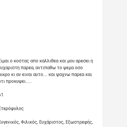
Ειμαι ο κοστας απο καλλιθεα και μου αρεσει η
ευχαριστη παρεα, αντιπαθω το ψεμα οσο
μικρο κι αν ειναι αυτο..... και ψαχνω παρεα και
τι προκυψει.......
61
Ετερόφυλος
Ευγενικός, Φιλικός, Ευχάριστος, Εξωστρεφής,