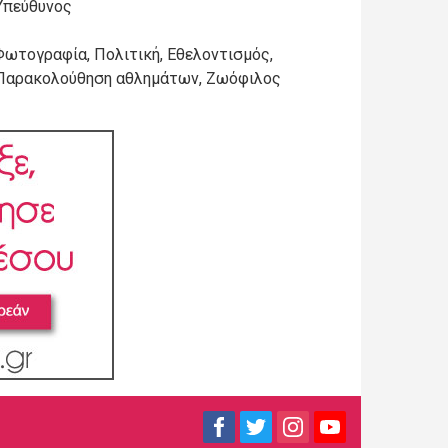
Υπεύθυνος
Φωτογραφία, Πολιτική, Εθελοντισμός,
Παρακολούθηση αθλημάτων, Ζωόφιλος