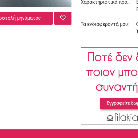
Χαρακτηριστικά προσωπικότητας:
οστολή μηνύματος
Τα ενδιαφέροντά μου: