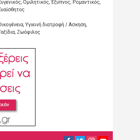
Ευγενικός, Ομιλητικός, Έξυπνος, Ρομαντικός,
Ευαίσθητος
Οικογένεια, Υγιεινή διατροφή / Άσκηση,
Ταξίδια, Ζωόφιλος