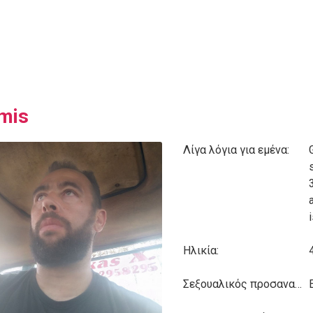
mis
Λίγα λόγια για εμένα:
i
Ηλικία:
Σεξουαλικός προσανατολισμός: