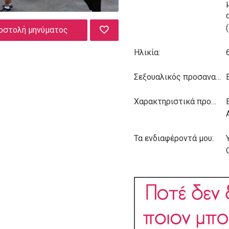
οστολή μηνύματος
Ηλικία:
Σεξουαλικός προσανατολισμός:
Χαρακτηριστικά προσωπικότητας:
Τα ενδιαφέροντά μου: