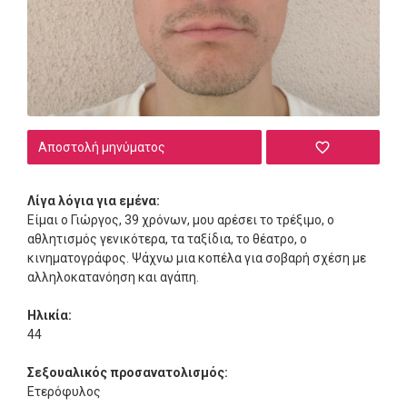
Αποστολή μηνύματος
Λίγα λόγια για εμένα:
Είμαι ο Γιώργος, 39 χρόνων, μου αρέσει το τρέξιμο, ο
αθλητισμός γενικότερα, τα ταξίδια, το θέατρο, ο
κινηματογράφος. Ψάχνω μια κοπέλα για σοβαρή σχέση με
αλληλοκατανόηση και αγάπη.
Ηλικία:
44
Σεξουαλικός προσανατολισμός:
Ετερόφυλος