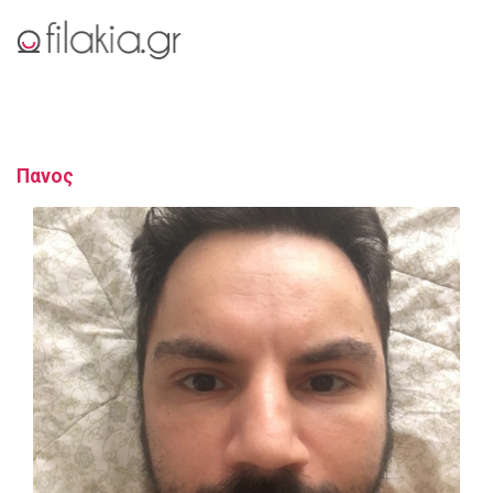
Πανος