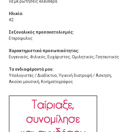
να με ρωτήσεις ελεύθερα.
Ηλικία:
42
Σεξουαλικός προσανατολισμός:
Ετερόφυλος
Χαρακτηριστικά προσωπικότητας:
Ευγενικός, Φιλικός, Ευχάριστος, Ομιλητικός, Γοητευτικός
Τα ενδιαφέροντά μου:
Υπολογιστές / Διαδίκτυο, Υγιεινή διατροφή / Άσκηση,
Ακούει μουσική, Κινηματογράφος