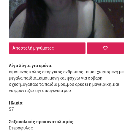
Αποστολή μηνύματος
Λίγα λόγια για εμένα:
ειμαι ενας καλος στοργικος ανθρωπος...ειμαι χωρισμενη με
μεγαλα παιδια...ειμαι μονη και ψαχνω για σοβαρη
σχεση..αγαπαω τα παιδια μου,,μου αρεσει η μαγειρικη..και
να φροντιζω την οικογενεια μου..
Ηλικία:
57
Σεξουαλικός προσανατολισμός:
Ετερόφυλος