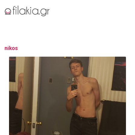
nikos