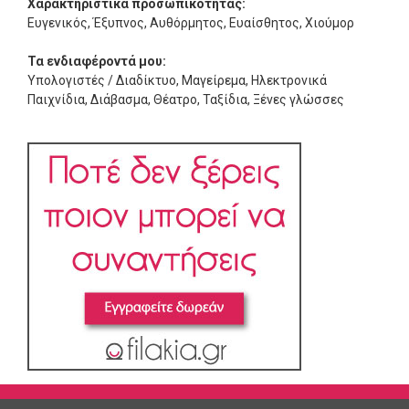
Χαρακτηριστικά προσωπικότητας:
Ευγενικός, Έξυπνος, Αυθόρμητος, Ευαίσθητος, Χιούμορ
Τα ενδιαφέροντά μου:
Υπολογιστές / Διαδίκτυο, Μαγείρεμα, Ηλεκτρονικά
Παιχνίδια, Διάβασμα, Θέατρο, Ταξίδια, Ξένες γλώσσες