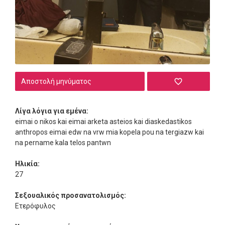
Αποστολή μηνύματος
Λίγα λόγια για εμένα:
eimai o nikos kai eimai arketa asteios kai diaskedastikos
anthropos eimai edw na vrw mia kopela pou na tergiazw kai
na pername kala telos pantwn
Ηλικία:
27
Σεξουαλικός προσανατολισμός:
Ετερόφυλος