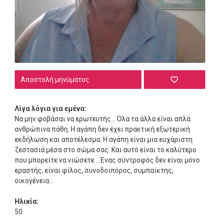
Αποστολή μηνύματος
Λίγα λόγια για εμένα:
Να μην φοβάσαι να ερωτευτής... Όλα τα άλλα είναι απλά
ανθρώπινα πάθη. Η αγάπη δεν έχει πρακτική εξωτερική
εκδήλωση και αποτέλεσμα. Η αγάπη είναι μια ευχάριστη
ζεστασιά μέσα στο σώμα σας. Και αυτό είναι το καλύτερο
που μπορείτε να νιώσετε ...Ένας σύντροφός δεν είναι μόνο
εραστής, είναι φίλος, συνοδοιπόρος, συμπαίκτης,
οικογένεια...
Ηλικία:
50