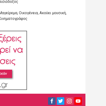
Αισιόδοξος
Μαγείρεμα, Οικογένεια, Ακούει μουσική,
Κινηματογράφος