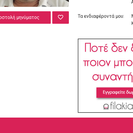
Τα ενδιαφέροντά μου:
οστολή μηνύματος