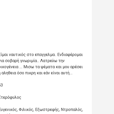
Είμαι ναυτικός στο επαγγελμα.. Ενδιαφέρομαι
για σοβαρή γνωριμία... Λατρεύω την
οικογένεια .... Μισω τα ψέματα και μου αρέσει
η αληθεια όσο πικρη και εάν είναι αυτή....
53
Ετερόφυλος
Ευγενικός, Φιλικός, Εξωστρεφής, Ντροπαλός,