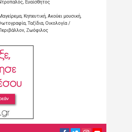
Ντροπαλός, Ευαίσθητος
Μαγείρεμα, Κηπευτική, Ακούει μουσική,
Φωτογραφία, Ταξίδια, Οικολογία /
Περιβάλλον, Ζωόφιλος