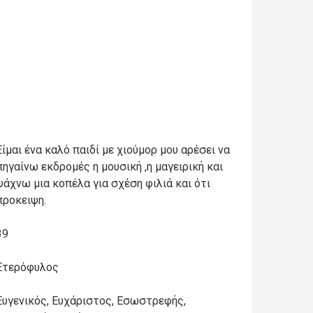
Είμαι ένα καλό παιδί με χιούμορ μου αρέσει να
πηγαίνω εκδρομές η μουσική ,η μαγειρική και
ψάχνω μια κοπέλα για σχέση φιλιά και ότι
προκειψη.
39
Ετερόφυλος
Ευγενικός, Ευχάριστος, Εσωστρεφής,