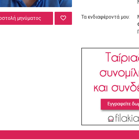
Τα ενδιαφέροντά μου:
οστολή μηνύματος