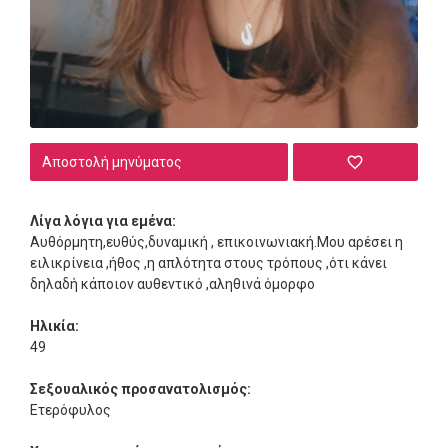
Αποστολή μηνύματος
Λίγα λόγια για εμένα:
Αυθόρμητη,ευθύς,δυναμική , επικοινωνιακή.Μου αρέσει η
ειλικρίνεια ,ήθος ,η απλότητα στους τρόπους ,ότι κάνει
δηλαδή κάποιον αυθεντικό ,αληθινά όμορφο
Ηλικία:
49
Σεξουαλικός προσανατολισμός:
Ετερόφυλος