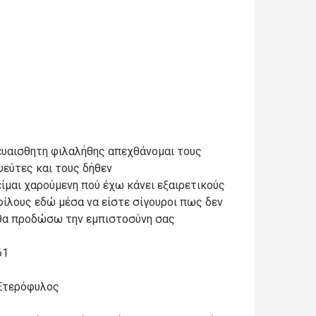
ευαισθητη φιλαλήθης απεχθάνομαι τους
ψεύτες και τους δήθεν
είμαι χαρούμενη πού έχω κάνει εξαιρετικούς
φίλους εδώ μέσα να είστε σίγουροι πως δεν
θα προδώσω την εμπιστοσύνη σας
61
Ετερόφυλος