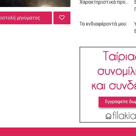
Χαρακτηριστικά προσωπικότητας:
οστολή μηνύματος
Τα ενδιαφέροντά μου: