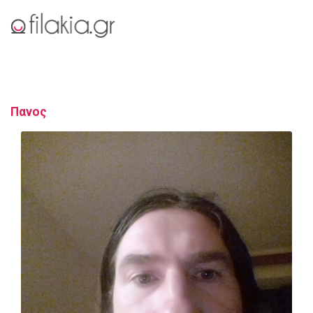
Πανος