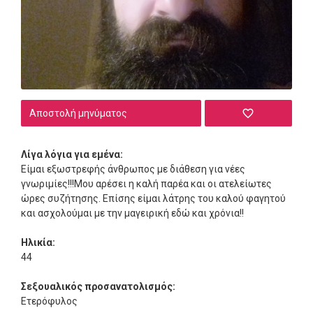
Αποστολή μηνύματος
Λίγα λόγια για εμένα:
Είμαι εξωστρεφής άνθρωπος με διάθεση για νέες
γνωριμίες!!!Μου αρέσει η καλή παρέα και οι ατελείωτες
ώρες συζήτησης. Επίσης είμαι λάτρης του καλού φαγητού
και ασχολούμαι με την μαγειρική εδώ και χρόνια!!
Ηλικία:
44
Σεξουαλικός προσανατολισμός:
Ετερόφυλος