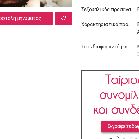
Σεξουαλικός προσανατολισμός:
οστολή μηνύματος
Χαρακτηριστικά προσωπικότητας:
Τα ενδιαφέροντά μου: