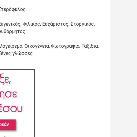
Ετερόφυλος
Ευγενικός, Φιλικός, Ευχάριστος, Στοργικός,
Αυθόρμητος
Μαγείρεμα, Οικογένεια, Φωτογραφία, Ταξίδια,
Ξένες γλώσσες