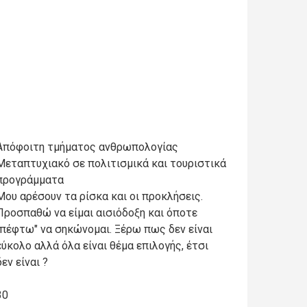
Απόφοιτη τμήματος ανθρωπολογίας
Μεταπτυχιακό σε πολιτισμικά και τουριστικά
προγράμματα
Μου αρέσουν τα ρίσκα και οι προκλήσεις.
Προσπαθώ να είμαι αισιόδοξη και όποτε
"πέφτω" να σηκώνομαι. Ξέρω πως δεν είναι
εύκολο αλλά όλα είναι θέμα επιλογής, έτσι
δεν είναι ?
30