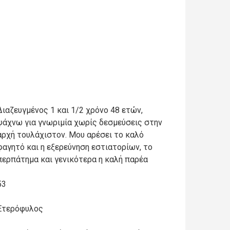
Διαζευγμένος 1 και 1/2 χρόνο 48 ετών,
ψάχνω για γνωριμία χωρίς δεσμεύσεις στην
αρχή τουλάχιστον. Μου αρέσει το καλό
φαγητό και η εξερεύνηση εστιατορίων, το
περπάτημα και γενικότερα η καλή παρέα
53
Ετερόφυλος