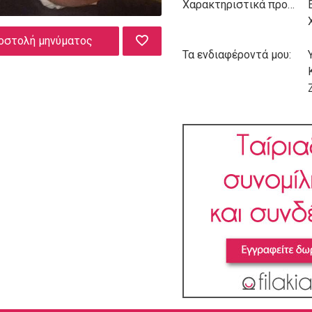
Χαρακτηριστικά προσωπικότητας:
οστολή μηνύματος
Τα ενδιαφέροντά μου: