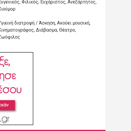
Ευγενικός, Φιλικός, Ευχάριστος, Ανεξάρτητος,
Χιούμορ
Υγιεινή διατροφή / Άσκηση, Ακούει μουσική,
Κινηματογράφος, Διάβασμα, Θέατρο,
Ζωόφιλος