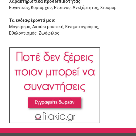
Χαρακτηριστικά προσωπικότητας:
Ευγενικός, Κυρίαρχος, Έξυπνος, Ανεξάρτητος, Χιούμορ
Τα ενδιαφέροντά μου:
Μαγείρεμα, Ακούει μουσική, Κινηματογράφος,
Εθελοντισμός, Ζωόφιλος