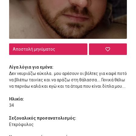
Αποστολή μηνύματος
Λίγα λόγια για εμένα:
Δεν νευριάζω εύκολα.. μου αρέσουν οι βόλτες για καφέ ποτό
να βλέπω ταινίες και να αράζω στη θάλασσα.... Γενικά θέλω
να περνάω καλά και εγώ και τα άτομα που είναι δίπλα μου....
Ηλικία:
34
Σεξουαλικός προσανατολισμός:
Ετερόφυλος