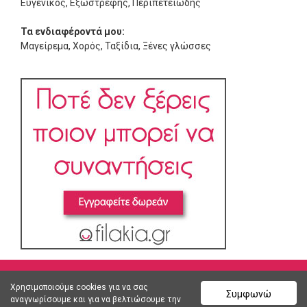
Ευγενικός, Εξωστρεφής, Περιπετειώδης
Τα ενδιαφέροντά μου:
Μαγείρεμα, Χορός, Ταξίδια, Ξένες γλώσσες
Χρησιμοποιούμε cookies για να σας
Συμφωνώ
αναγνωρίσουμε και για να βελτιώσουμε την